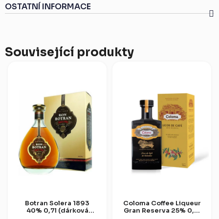
OSTATNÍ INFORMACE
Související produkty
Botran Solera 1893
Coloma Coffee Liqueur
40% 0,7l (dárková
Gran Reserva 25% 0,7l
krabice)
(dárková krabice)