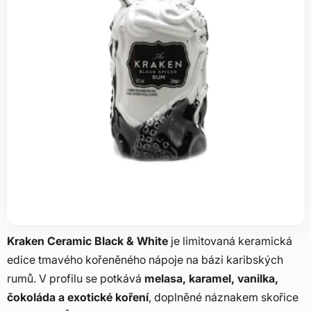
Kraken Ceramic Black & White
je limitovaná keramická
edice tmavého kořeněného nápoje na bázi karibských
rumů. V profilu se potkává
melasa, karamel, vanilka,
čokoláda a exotické koření
, doplněné náznakem skořice