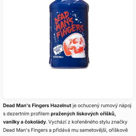
Dead Man's Fingers Hazelnut
je ochucený rumový nápoj
s dezertním profilem
pražených lískových oříšků,
vanilky a čokolády
. Vychází z kořeněného stylu značky
Dead Man's Fingers a přidává mu sametovější, oříškově