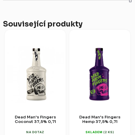
Související produkty
Dead Man's Fingers
Dead Man's Fingers
Coconut 37,5% 0,7l
Hemp 37,5% 0,7l
NA DOTAZ
SKLADEM
(2 KS)