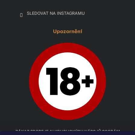
SLEDOVAT NA INSTAGRAMU
Upozornění
ZÁKAZ PRODEJE ALKOHOLICKÝCH NÁPOJŮ OSOBÁM