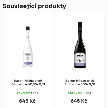
Související produkty
Baron Hildprandt
Baron Hildprandt
Slivovice 42,5% 0,5l
Slivovice 50% 0,7l
SKLADEM
(3 KS)
SKLADEM
(4 KS)
645 Kč
645 Kč