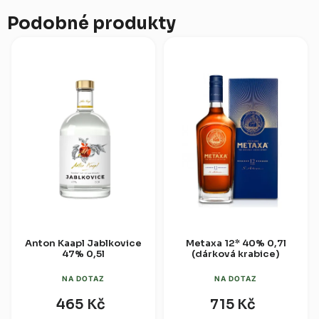
Podobné produkty
Anton Kaapl Jablkovice
Metaxa 12* 40% 0,7l
47% 0,5l
(dárková krabice)
NA DOTAZ
NA DOTAZ
465 Kč
715 Kč