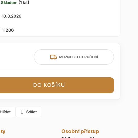
(1 ks)
Skladem
10.8.2026
11206
MOŽNOSTI DORUČENÍ
DO KOŠÍKU
Hlídat
Sdílet
nty
Osobní přístup