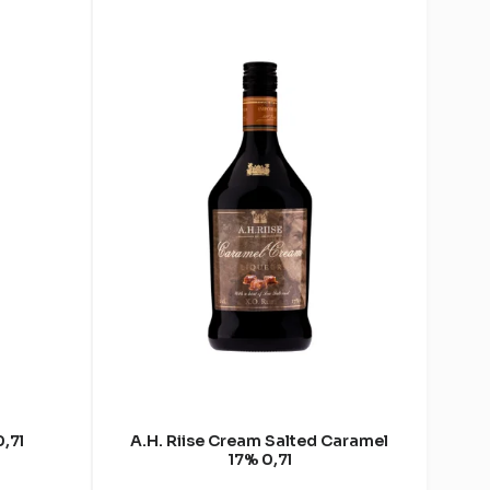
,7l
A.H. Riise Cream Salted Caramel
17% 0,7l