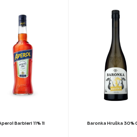
Aperol Barbieri 11% 1l
Baronka Hruška 30% 0